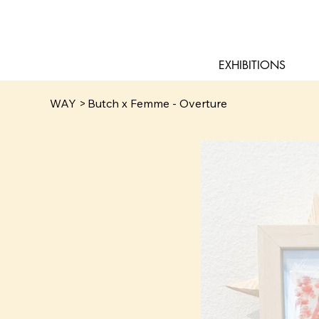
EXHIBITIONS
WAY
>
Butch x Femme - Overture