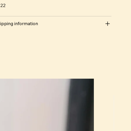
022
ipping information