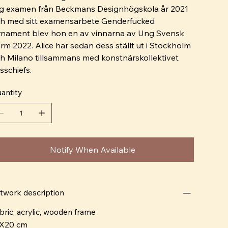
g examen från Beckmans Designhögskola år 2021
h med sitt examensarbete Genderfucked
nament blev hon en av vinnarna av Ung Svensk
rm 2022. Alice har sedan dess ställt ut i Stockholm
h Milano tillsammans med konstnärskollektivet
sschiefs.
antity
Notify When Available
twork description
bric, acrylic, wooden frame
X20 cm