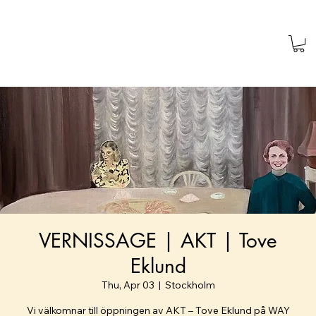
VERNISSAGE | AKT | Tove
Eklund
Thu, Apr 03
  |  
Stockholm
Vi välkomnar till öppningen av AKT – Tove Eklund på WAY