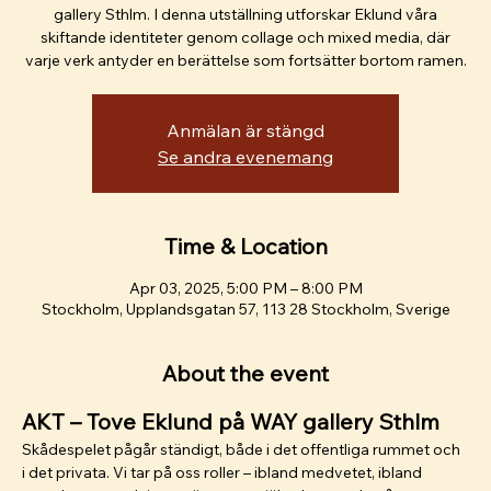
gallery Sthlm. I denna utställning utforskar Eklund våra
skiftande identiteter genom collage och mixed media, där
varje verk antyder en berättelse som fortsätter bortom ramen.
Anmälan är stängd
Se andra evenemang
Time & Location
Apr 03, 2025, 5:00 PM – 8:00 PM
Stockholm, Upplandsgatan 57, 113 28 Stockholm, Sverige
About the event
AKT – Tove Eklund på WAY gallery Sthlm
Skådespelet pågår ständigt, både i det offentliga rummet och 
i det privata. Vi tar på oss roller – ibland medvetet, ibland 