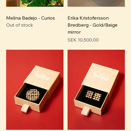
Melina Badejo - Curios
Erika Kristofersson
Out of stock
Bredberg - Gold/Beige
mirror
Price
SEK 10,500.00